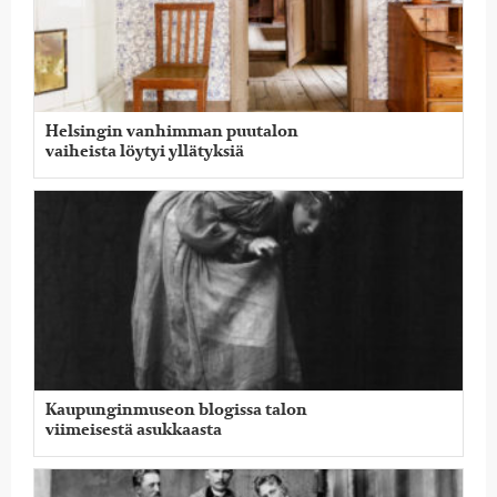
Helsingin vanhimman puutalon
vaiheista löytyi yllätyksiä
Kaupunginmuseon blogissa talon
viimeisestä asukkaasta