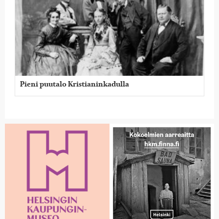
Pieni puutalo Kristianinkadulla