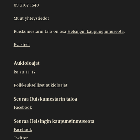
09 3107 1549
Muut yhteystiedot
Ruiskumestarin talo on osa
Helsingin kaupunginmuseota
.
Evästeet
Aukioloajat
ke-su 11–17
Poikkeukselliset aukioloajat
Seuraa Ruiskumestarin taloa
Facebook
Seuraa Helsingin kaupunginmuseota
Facebook
Twitter