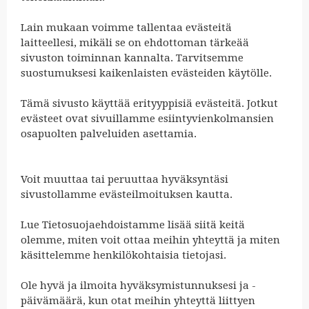
Lain mukaan voimme tallentaa evästeitä
laitteellesi, mikäli se on ehdottoman tärkeää
sivuston toiminnan kannalta. Tarvitsemme
suostumuksesi kaikenlaisten evästeiden käytölle.
Tämä sivusto käyttää erityyppisiä evästeitä. Jotkut
evästeet ovat sivuillamme esiintyvienkolmansien
osapuolten palveluiden asettamia.
Voit muuttaa tai peruuttaa hyväksyntäsi
sivustollamme evästeilmoituksen kautta.
Lue Tietosuojaehdoistamme lisää siitä keitä
olemme, miten voit ottaa meihin yhteyttä ja miten
käsittelemme henkilökohtaisia tietojasi.
Ole hyvä ja ilmoita hyväksymistunnuksesi ja -
päivämäärä, kun otat meihin yhteyttä liittyen