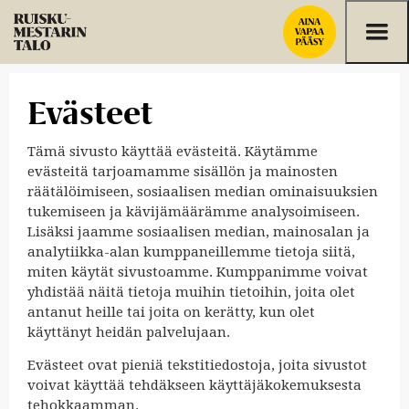
Siirry sisältöön
Evästeet
Tämä sivusto käyttää evästeitä. Käytämme
evästeitä tarjoamamme sisällön ja mainosten
räätälöimiseen, sosiaalisen median ominaisuuksien
tukemiseen ja kävijämäärämme analysoimiseen.
Lisäksi jaamme sosiaalisen median, mainosalan ja
analytiikka-alan kumppaneillemme tietoja siitä,
miten käytät sivustoamme. Kumppanimme voivat
yhdistää näitä tietoja muihin tietoihin, joita olet
antanut heille tai joita on kerätty, kun olet
käyttänyt heidän palvelujaan.
Evästeet ovat pieniä tekstitiedostoja, joita sivustot
voivat käyttää tehdäkseen käyttäjäkokemuksesta
tehokkaamman.