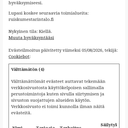
hyväksymiseesi.
Lupasi koskee seuraavia toimialueita:
ruiskumestarintalo.fi
Nykyinen tila: Kiellä.
Muuta hyväksyntääsi
Evästeilmoitus päivitetty viimeksi 05/08/2026, tekijä:
Cookiebot
:
Välttämätön (4)
Välttämättömät evästeet auttavat tekemään
verkkosivustosta käyttökelpoisen sallimalla
perustoimintoja kuten sivulla siirtymisen ja
sivuston suojattujen alueiden käytön.
Verkkosivusto ei toimi kunnolla ilman näitä
evästeitä.
Säilytyksen