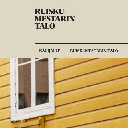
Siirry sisältöön
KÄVIJÄLLE
RUISKUMESTARIN TALO