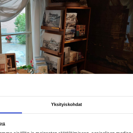
Yksityiskohdat
itä