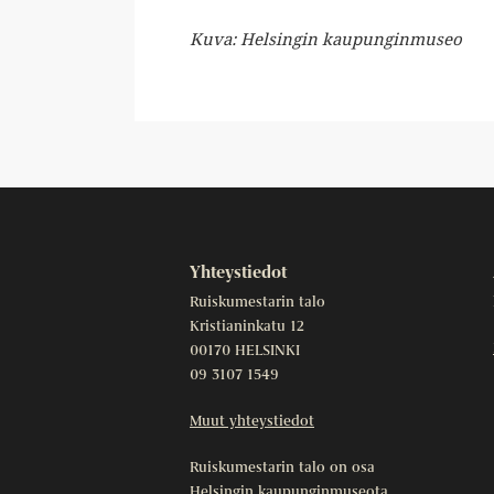
Kuva: Helsingin kaupunginmuseo
Yhteystiedot
Ruiskumestarin talo
Kristianinkatu 12
00170 HELSINKI
09 3107 1549
Muut yhteystiedot
Ruiskumestarin talo on osa
Helsingin kaupunginmuseota
.