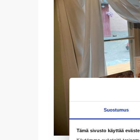
Suostumus
Tämä sivusto käyttää eväste