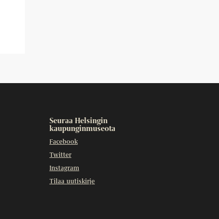
Seuraa Helsingin
kaupunginmuseota
Facebook
Twitter
Instagram
Tilaa uutiskirje