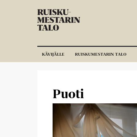
Siirry sisältöön
KÄVIJÄLLE
RUISKUMESTARIN TALO
Puoti