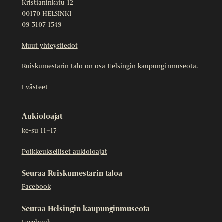
Kristianinkatu 12
00170 HELSINKI
09 3107 1549
Muut yhteystiedot
Ruiskumestarin talo on osa
Helsingin kaupunginmuseota
.
Evästeet
Aukioloajat
ke-su 11–17
Poikkeukselliset aukioloajat
Seuraa Ruiskumestarin taloa
Facebook
Seuraa Helsingin kaupunginmuseota