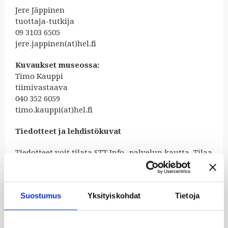
Jere Jäppinen
tuottaja-tutkija
09 3103 6505
jere.jappinen(at)hel.fi
Kuvaukset museossa:
Timo Kauppi
tiimivastaava
040 352 6059
timo.kauppi(at)hel.fi
Tiedotteet ja lehdistökuvat
Tiedotteet voit tilata STT Info -palvelun kautta. Tilaa
Ruiskumestarin talon tiedotteet kirjoittamalla
Julkaisija-kohtaan Helsingin kaupunki, kulttuurin
ja vapaa-ajan toimiala.
Suostumus
Yksityiskohdat
Tietoja
Tilaa tiedotteet