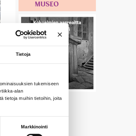
Tietoja
 ominaisuuksien tukemiseen
tiikka-alan
ietoja muihin tietoihin, joita
Markkinointi