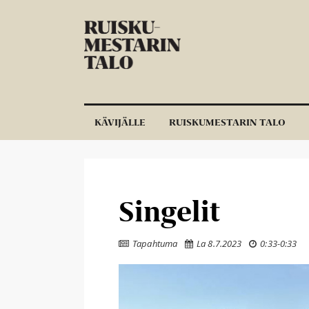
Siirry sisältöön
KÄVIJÄLLE
RUISKUMESTARIN TALO
Singelit
Tapahtuma
La 8.7.2023
0:33
-
0:33


