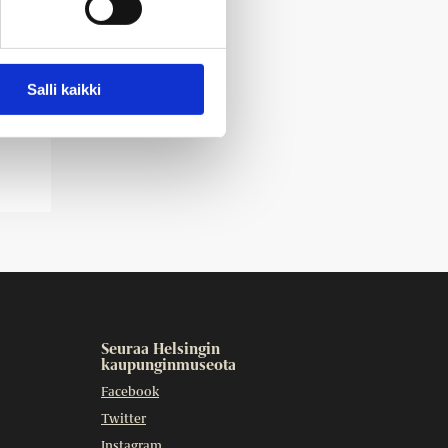
Salli kaikki
Seuraa Helsingin
kaupunginmuseota
Facebook
Twitter
Instagram