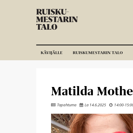
Siirry sisältöön
KÄVIJÄLLE
RUISKUMESTARIN TALO
Matilda Mothe
Tapahtuma
La 14.6.2025
14:00
-
15:0


