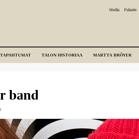
Media
Palaute
TAPAHTUMAT
TALON HISTORIAA
MARTTA BRÖYER
r band
0