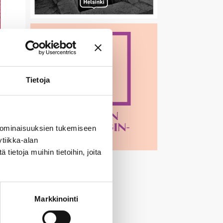
Tietoja
 ominaisuuksien tukemiseen
tiikka-alan
ietoja muihin tietoihin, joita
Markkinointi