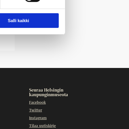
Salli kaikki
Seuraa Helsingin
kaupunginmuseota
Facebook
Twitter
Instagram
Tilaa uutiskirje