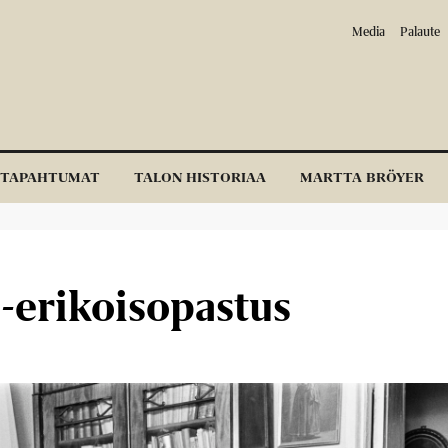
Media
Palaute
TAPAHTUMAT
TALON HISTORIAA
MARTTA BRÖYER
-erikoisopastus