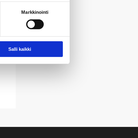
Markkinointi
Salli kaikki