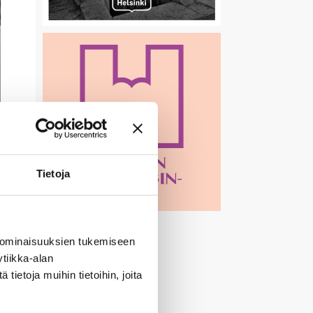
Tietoja
 ominaisuuksien tukemiseen
tiikka-alan
ietoja muihin tietoihin, joita