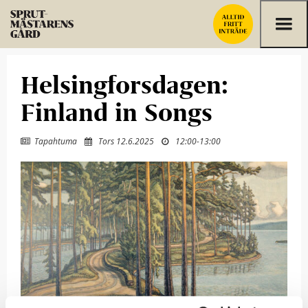
Hoppa till innehållet
Helsingforsdagen:
Finland in Songs
Tapahtuma
Tors 12.6.2025
12:00
-
13:00


