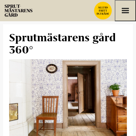
Hoppa till innehållet
Sprutmästarens gård
360°