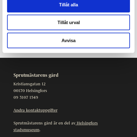
Tillåt alla
Tillåt urval
Avvisa
Sprutmästarens gård
Kristiansgatan 12
00170 Helsingfors
09 3107 1549
Andra kontaktuppgifter
Sprutmästarens gård är en del av
Helsingfors
stadsmuseum
.