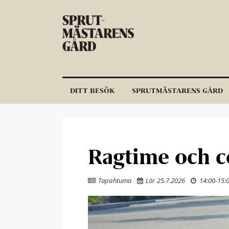
Hoppa till innehållet
DITT BESÖK
SPRUTMÄSTARENS GÅRD
Ragtime och c
Tapahtuma
Lör 25.7.2026
14:00
-
15:


