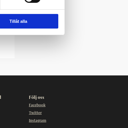
Tillåt alla
d
Följ oss
Facebook
Twitter
Instagram