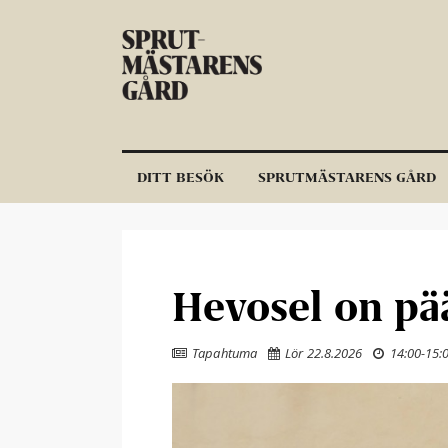
Hoppa till innehållet
DITT BESÖK
SPRUTMÄSTARENS GÅRD
Hevosel on pä
Tapahtuma
Lör 22.8.2026
14:00
-
15:


