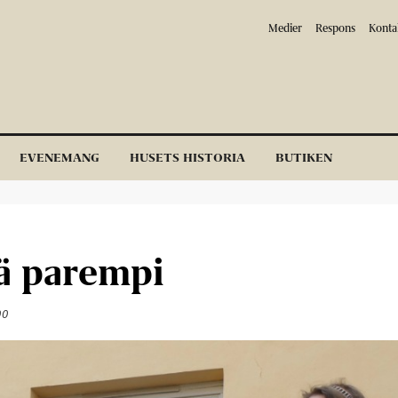
Medier
Respons
Konta
EVENEMANG
HUSETS HISTORIA
BUTIKEN
ä parempi
00