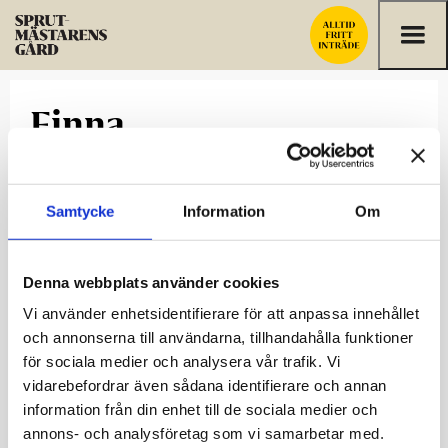
Hoppa till innehållet
Finna
Banneri

Publicerad:
24.11.2015

Samtycke
Information
Om
Denna webbplats använder cookies
Vi använder enhetsidentifierare för att anpassa innehållet
och annonserna till användarna, tillhandahålla funktioner
för sociala medier och analysera vår trafik. Vi
vidarebefordrar även sådana identifierare och annan
information från din enhet till de sociala medier och
annons- och analysföretag som vi samarbetar med.